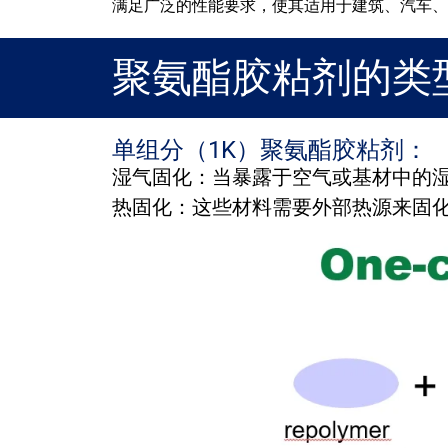
满足广泛的性能要求，使其适用于建筑、汽车、
聚氨酯胶粘剂的类
单组分（1K）聚氨酯胶粘剂：
湿气固化：当暴露于空气或基材中的
热固化：这些材料需要外部热源来固