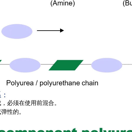
系：
成，必须在使用前混合。
或弹性的。