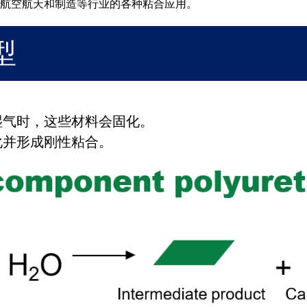
航空航天和制造等行业的各种粘合应用。
型
湿气时，这些材料会固化。
化并形成刚性粘合。