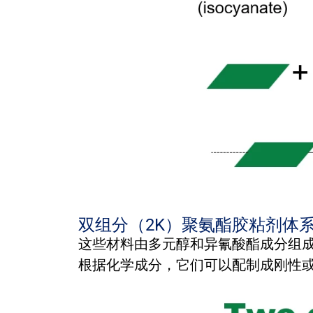
双组分（2K）聚氨酯胶粘剂体
这些材料由多元醇和异氰酸酯成分组
根据化学成分，它们可以配制成刚性