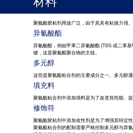
材料
聚氨酯胶粘剂用途广泛，由于其具有粘接力强、
异氰酸酯
异氰酸酯，例如甲苯二异氰酸酯 (TDI) 或二
键，这是聚氨酯聚合物的主链。
多元醇
这些是聚氨酯粘合剂的主要成分之一。多元醇通常
填充料
聚氨酯粘合剂中添加填料是为了改变其性能、提
修饰符
聚氨酯胶粘剂中添加改性剂是为了增强其特定性
聚氨酯粘合剂的配制需要严格控制多元醇与异氰