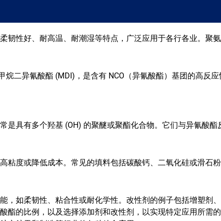
柔韧性好、耐高温、耐潮湿等特点，广泛应用于各行各业。聚氨
苯基甲烷二异氰酸酯 (MDI)，是含有 NCO（异氰酸酯）基团的
是具有多个羟基 (OH) 的聚醚或聚酯化合物。它们与异氰酸
高粘度或降低成本。常见的填料包括碳酸钙、二氧化硅或滑石粉
能，如柔韧性、粘合性或耐化学性。改性剂的例子包括增塑剂、
酸酯的比例，以及选择添加剂和改性剂，以实现特定应用所需的