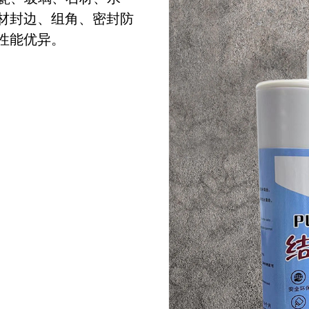
材封边、组角、密封防
性能优异。