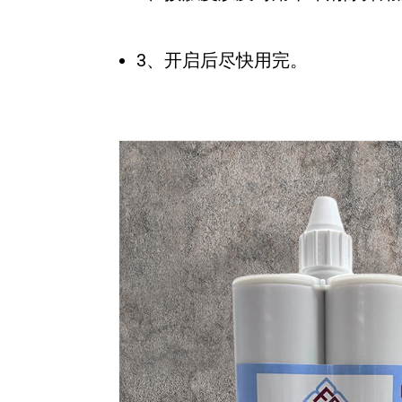
3、开启后尽快用完。