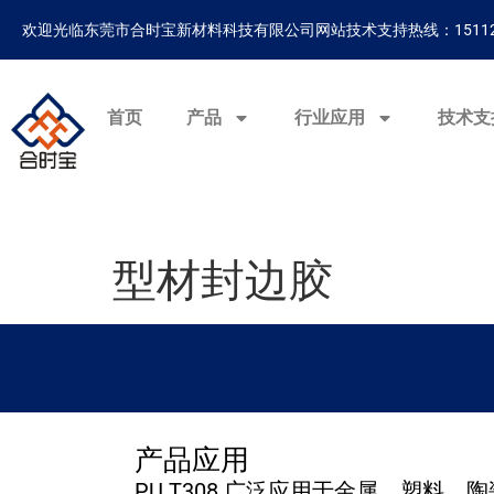
欢迎光临东莞市合时宝新材料科技有限公司网站
技术支持热线：15112
首页
产品
行业应用
技术支
型材封边胶
产品应用
PU T308 广泛应用于金属、塑料