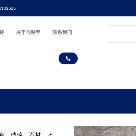
132525
持
关于合时宝
联系我们
、陶瓷、玻璃、石材、水