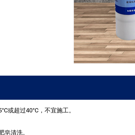
°C或超过40°C，不宜施工。
肥皂清洗。