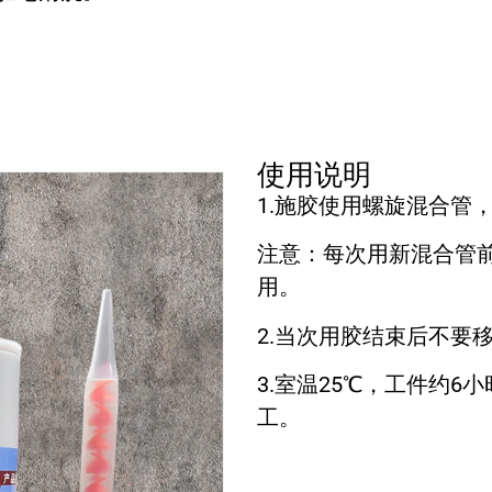
使用说明
1.施胶使用螺旋混合管
注意：每次用新混合管前
用。
2.当次用胶结束后不要
3.室温25℃，工件约6
工。