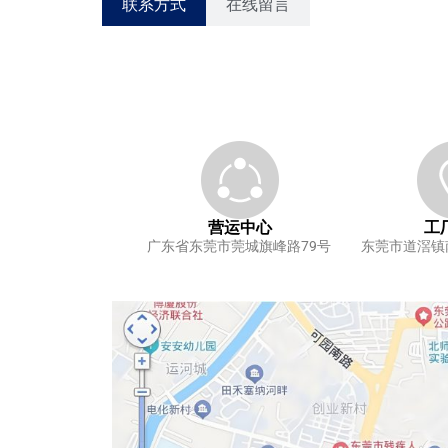
联系方式
在线留言
营运中心
工
广东省东莞市莞城旗峰路79号
东莞市道滘镇