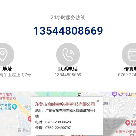
24小时服务热线
13544808669
厂地址
联系电话
传真
南丫卫屋正街7号
13544808669
0769-22