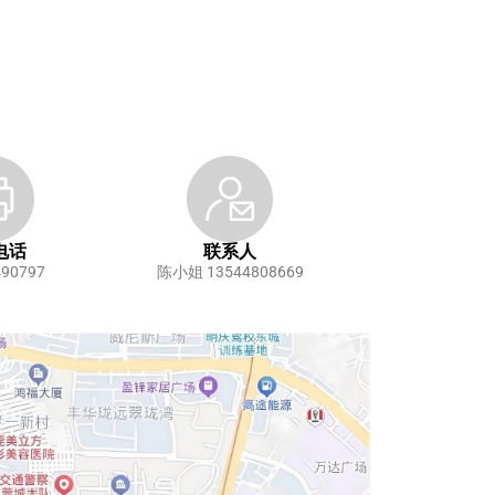
电话
联系人
490797
陈小姐 13544808669