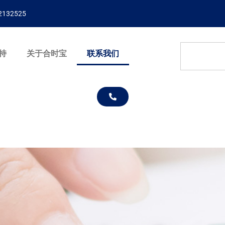
132525
持
关于合时宝
联系我们