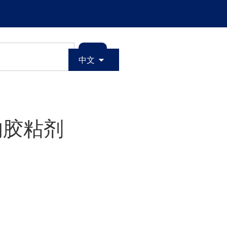
中文
的胶粘剂