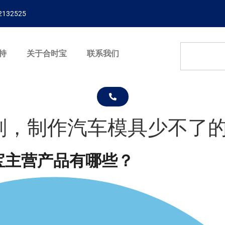
132525
持
关于合时宝
联系我们
剂，制作汽车模具少不了
宝主营产品有哪些？