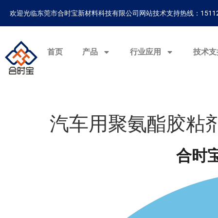
欢迎光临东莞市合时宝新材料科技有限公司网站
技术支持热线：15112
首页
产品
行业应用
技术支
汽车用聚氨酯胶粘
合时